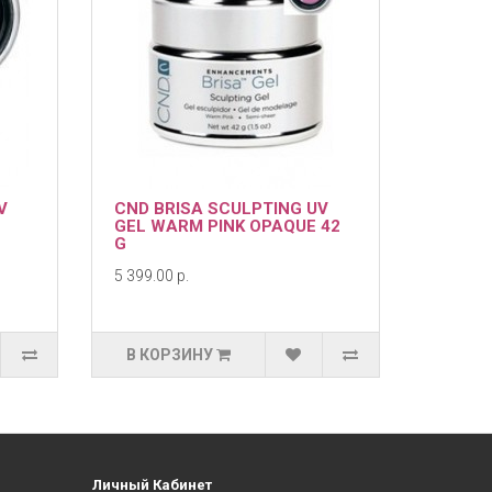
V
CND BRISA SCULPTING UV
GEL WARM PINK OPAQUE 42
G
5 399.00 р.
В КОРЗИНУ
Личный Кабинет