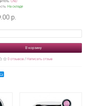
итель:
CND
сть:
На складе
.00 р.
В корзину
0 отзывов
/
Написать отзыв