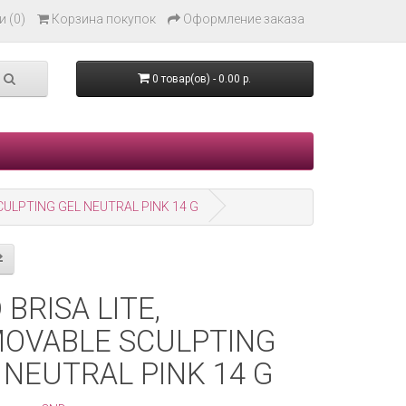
 (0)
Корзина покупок
Оформление заказа
0 товар(ов) - 0.00 р.
CULPTING GEL NEUTRAL PINK 14 G
 BRISA LITE,
OVABLE SCULPTING
 NEUTRAL PINK 14 G