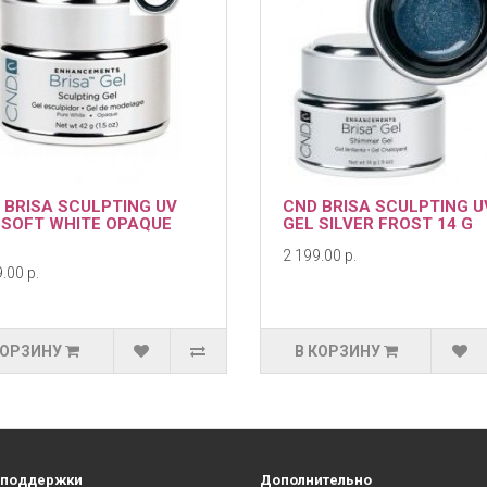
 BRISA SCULPTING UV
CND BRISA SCULPTING U
 SOFT WHITE OPAQUE
GEL SILVER FROST 14 G
2 199.00 р.
.00 р.
КОРЗИНУ
В КОРЗИНУ
 поддержки
Дополнительно