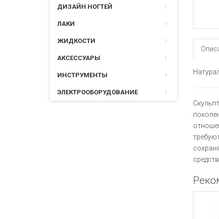
ДИЗАЙН НОГТЕЙ
ЛАКИ
ЖИДКОСТИ
Опис
АКСЕССУАРЫ
Натурал
ИНСТРУМЕНТЫ
ЭЛЕКТРООБОРУДОВАНИЕ
Скульпт
поколен
отношен
требуют
сохраня
средств
Реко