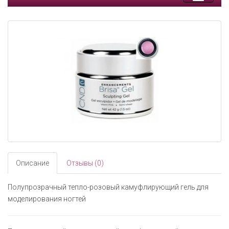
Toggle
navigati
Описание
Отзывы (0)
Полупрозрачный тепло-розовый камуфлирующий гель для
моделирования ногтей