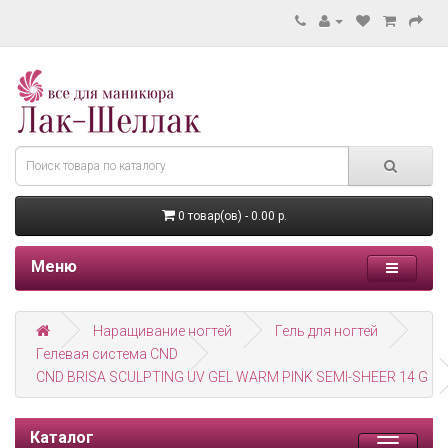
0 товар(ов) - 0.00 р.
Меню
Наращивание ногтей
Гель для ногтей
Гелевая система CND
CND BRISA SCULPTING UV GEL WARM PINK SEMI-SHEER 14 G
Каталог