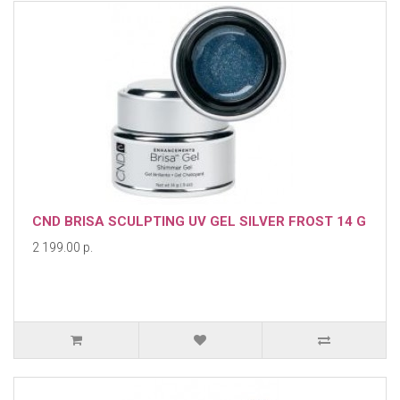
CND BRISA SCULPTING UV GEL SILVER FROST 14 G
2 199.00 р.