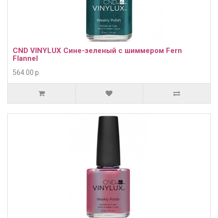
CND VINYLUX Сине-зеленый с шиммером Fern
Flannel
564.00 р.