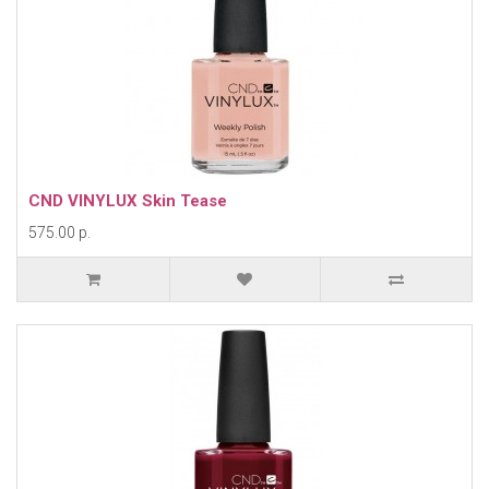
CND VINYLUX Skin Tease
575.00 р.