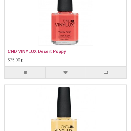
CND VINYLUX Desert Poppy
575.00 р.