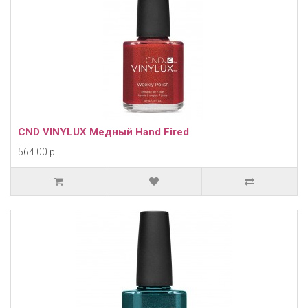
CND VINYLUX Медный Hand Fired
564.00 р.