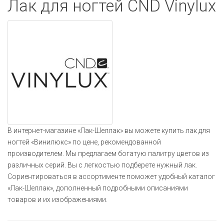
Лак для ногтей CND Vinylux
navigati
В интернет-магазине «Лак-Шеллак» вы можете купить лак для
ногтей «Винилюкс» по цене, рекомендованной
производителем. Мы предлагаем богатую палитру цветов из
различных серий. Вы с легкостью подберете нужный лак.
Сориентироваться в ассортименте поможет удобный каталог
«Лак-Шеллак», дополненный подробными описаниями
товаров и их изображениями.