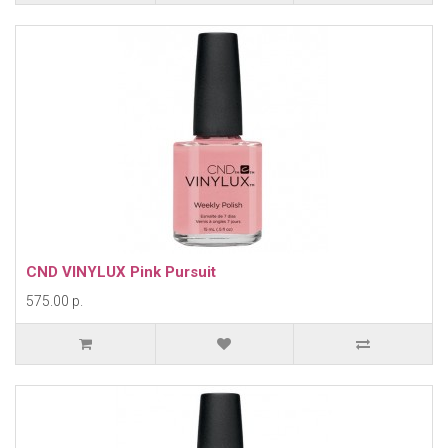
CND VINYLUX Pink Pursuit
575.00 р.