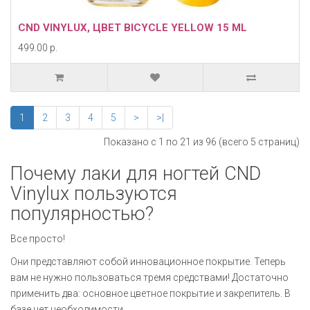
CND VINYLUX, ЦВЕТ BICYCLE YELLOW 15 ML
499.00 р.
1
2
3
4
5
>
>|
Показано с 1 по 21 из 96 (всего 5 страниц)
Почему лаки для ногтей CND
Vinylux пользуются
популярностью?
Все просто!
Они представляют собой инновационное покрытие. Теперь
вам не нужно пользоваться тремя средствами! Достаточно
применить два: основное цветное покрытие и закрепитель. В
базе нет необходимости.