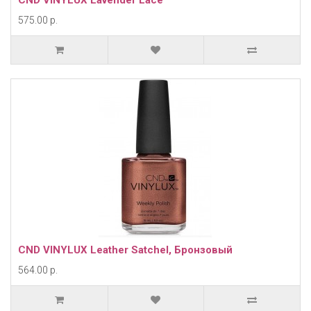
CND VINYLUX Lavender Lace
575.00 р.
CND VINYLUX Leather Satchel, Бронзовый
564.00 р.