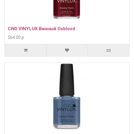
CND VINYLUX Винный Oxblood
564.00 р.