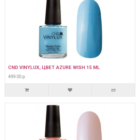
CND VINYLUX, ЦВЕТ AZURE WISH 15 ML
499.00 р.