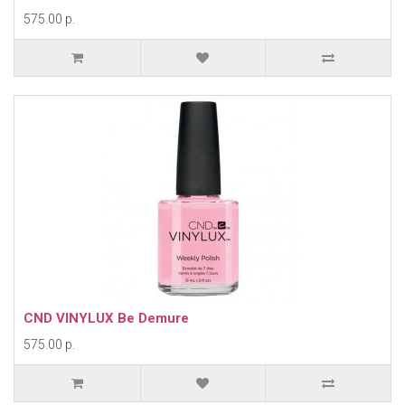
575.00 р.
CND VINYLUX Be Demure
575.00 р.