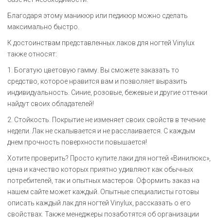
Благодаря этому маникюр или педикюр можно сделать
максимально быстро.
К достоинствам представленных лаков для ногтей Vinylux
также относят:
1. Богатую цветовую гамму. Вы сможете заказать то
средство, которое нравится вам и позволяет выразить
индивидуальность. Синие, розовые, бежевые и другие оттенки
найдут своих обладателей!
2. Стойкость. Покрытие не изменяет своих свойств в течение
недели. Лак не скалывается и не расслаивается. С каждым
днем прочность поверхности повышается!
Хотите проверить? Просто купите лаки для ногтей «Винилюкс»,
цена и качество которых приятно удивляют как обычных
потребителей, так и опытных мастеров. Оформить заказ на
нашем сайте может каждый. Опытные специалисты готовы
описать каждый лак для ногтей Vinylux, рассказать о его
свойствах. Также менеджеры позаботятся об организации