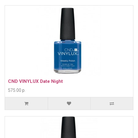
CND VINYLUX Date Night
575.00 р.