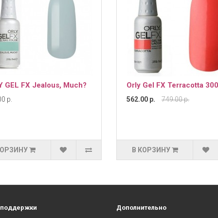
 GEL FX Jealous, Much?
Orly Gel FX Terracotta 30
0 р.
562.00 р.
749.00 р.
КОРЗИНУ
В КОРЗИНУ
 поддержки
Дополнительно