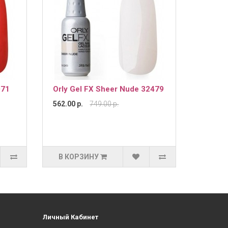
071
Orly Gel FX Sheer Nude 32479
562.00 р.
749.00 р.
В КОРЗИНУ
Личный Кабинет