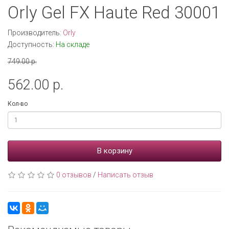
Orly Gel FX Haute Red 30001
Производитель:
Orly
Доступность:
На складе
749.00 р.
562.00 р.
Кол-во
В корзину
0 отзывов
/
Написать отзыв