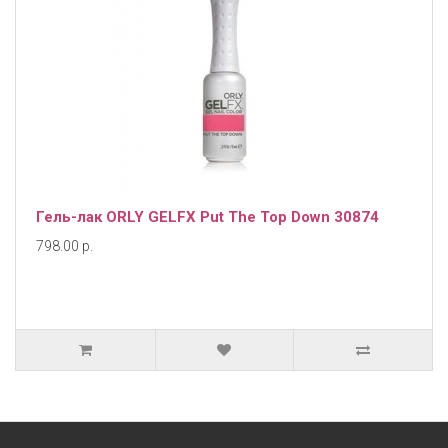
Гель-лак ORLY GELFX Put The Top Down 30874
798.00 р.