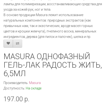
лампы для полимеризации, восстанавливающие средства для
ухода за кожей рук, ног и тела.
В основе продукции Masura лежит использование
натуральных компонентов: природных экстрактов (как
привычных нам, так и экзотических, вроде масел горных
цветов и крошки жемчуга), пчелиного воска, минеральных
ингредиентов, дерева (для пилок и палочек), шелка и пр.
MASURA ОДНОФАЗНЫЙ
ГЕЛЬ-ЛАК РАДОСТЬ ЖИТЬ,
6,5МЛ
Производитель:
Masura
Доступность:
На складе
197.00 р.