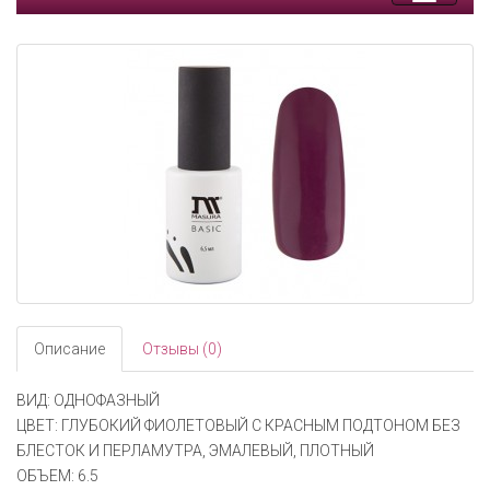
Toggle
navigati
Описание
Отзывы (0)
ВИД: ОДНОФАЗНЫЙ
ЦВЕТ: ГЛУБОКИЙ ФИОЛЕТОВЫЙ С КРАСНЫМ ПОДТОНОМ БЕЗ
БЛЕСТОК И ПЕРЛАМУТРА, ЭМАЛЕВЫЙ, ПЛОТНЫЙ
ОБЪЕМ: 6.5