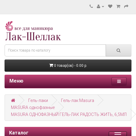
0 товар(ов) - 0.00 р.
Меню
Гель-лаки
Гель-лак Masura
MASURA однофазные
MASURA ОДНОФАЗНЫЙ ГЕЛЬ-ЛАК РАДОСТЬ ЖИТЬ, 6,5МЛ
Каталог