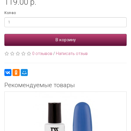
119.00 р.
Кол-во
В корзину
0 отзывов
/
Написать отзыв
Рекомендуемые товары