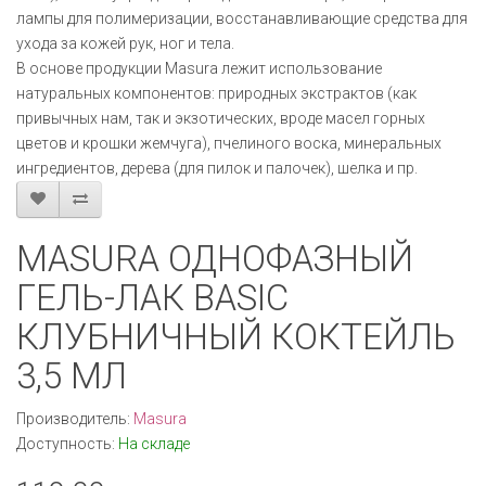
лампы для полимеризации, восстанавливающие средства для
ухода за кожей рук, ног и тела.
В основе продукции Masura лежит использование
натуральных компонентов: природных экстрактов (как
привычных нам, так и экзотических, вроде масел горных
цветов и крошки жемчуга), пчелиного воска, минеральных
ингредиентов, дерева (для пилок и палочек), шелка и пр.
MASURA ОДНОФАЗНЫЙ
ГЕЛЬ-ЛАК BASIC
КЛУБНИЧНЫЙ КОКТЕЙЛЬ
3,5 МЛ
Производитель:
Masura
Доступность:
На складе