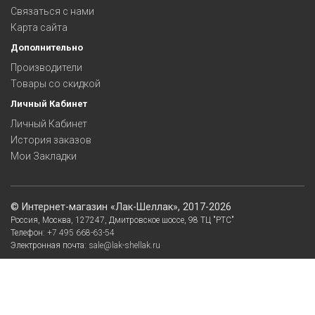
Связаться с нами
Карта сайта
Дополнительно
Производители
Товары со скидкой
Личный Кабинет
Личный Кабинет
История заказов
Мои Закладки
©
Интернет-магазин «Лак-Шеллак»
, 2017-2026
Россия,
Москва
,
127247
,
Дмитровское шоссе, 98
ТЦ "РТС"
Телефон:
+7 495 668-63-54
Электронная почта:
sale@lak-shellak.ru