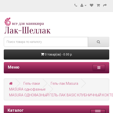
0 товар(ов) - 0.00 р.
Меню
Гель-лаки
Гель-лак Masura
MASURA однофазные
MASURA ОДНОФАЗНЫЙ ГЕЛЬ-ЛАК BASIC КЛУБНИЧНЫЙ КОКТЕ
Каталог