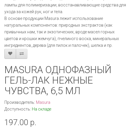
лампы для полимеризации, восстанавливающие средства для
ухода за кожей рук, ног и тела.
В основе продукции Masura лежит использование
натуральных компонентов: природных экстрактов (как
привычных нам, так и экзотических, вроде масел горных
цветов и крошки жемчуга), пчелиного воска, минеральных
ингредиентов, дерева (для пилок и палочек), шелка и пр.
MASURA ОДНОФАЗНЫЙ
ГЕЛЬ-ЛАК НЕЖНЫЕ
ЧУВСТВА, 6,5 МЛ
Производитель:
Masura
Доступность:
На складе
197.00 р.