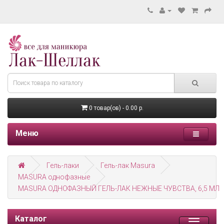
0 товар(ов) - 0.00 р.
Меню
Гель-лаки
Гель-лак Masura
MASURA однофазные
MASURA ОДНОФАЗНЫЙ ГЕЛЬ-ЛАК НЕЖНЫЕ ЧУВСТВА, 6,5 МЛ
Каталог