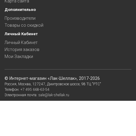
Карта сайта
Дополнительно
Производители
Товары со скидкой
Личный Кабинет
Личный Кабинет
История заказов
Мои Закладки
©
Интернет-магазин «Лак-Шеллак»
, 2017-2026
Россия,
Москва
,
127247
,
Дмитровское шоссе, 98
ТЦ "РТС"
Телефон:
+7 495 668-63-54
Электронная почта:
sale@lak-shellak.ru