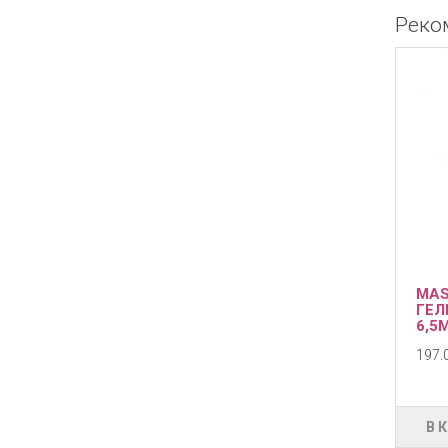
Реко
MAS
ГЕЛ
6,5
197.0
В 