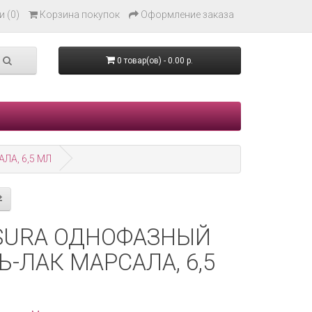
 (0)
Корзина покупок
Оформление заказа
0 товар(ов) - 0.00 р.
ЛА, 6,5 МЛ
SURA ОДНОФАЗНЫЙ
Ь-ЛАК МАРСАЛА, 6,5