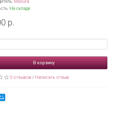
итель:
Masura
сть:
На складе
0 р.
В корзину
0 отзывов
/
Написать отзыв