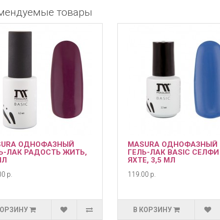
мендуемые товары
URA ОДНОФАЗНЫЙ
MASURA ОДНОФАЗНЫЙ
Ь-ЛАК РАДОСТЬ ЖИТЬ,
ГЕЛЬ-ЛАК BASIC СЕЛФИ
МЛ
ЯХТЕ, 3,5 МЛ
0 р.
119.00 р.
КОРЗИНУ
В КОРЗИНУ