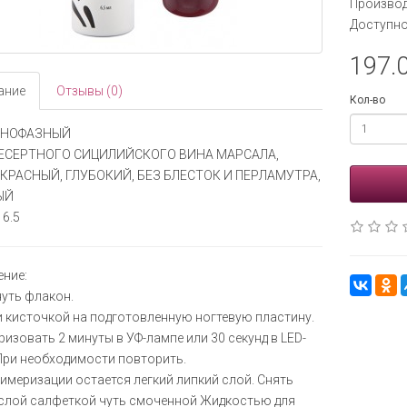
Производ
Доступно
197.0
ание
Отзывы (0)
Кол-во
ДНОФАЗНЫЙ
ДЕСЕРТНОГО СИЦИЛИЙСКОГО ВИНА МАРСАЛА,
КРАСНЫЙ, ГЛУБОКИЙ, БЕЗ БЛЕСТОК И ПЕРЛАМУТРА,
ЫЙ
6.5
ние:
уть флакон.
 кисточкой на подготовленную ногтевую пластину.
изовать 2 минуты в УФ-лампе или 30 секунд в LED-
При необходимости повторить.
имеризации остается легкий липкий слой. Снять
слой салфеткой чуть смоченной Жидкостью для