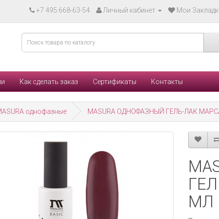
+7 495 668-63-54
Личный кабинет
Мои Закладки
ли
Как сделать заказ
Сертификаты
Контакты
MASURA однофазные
MASURA ОДНОФАЗНЫЙ ГЕЛЬ-ЛАК МАРСА
MA
ГЕЛ
МЛ