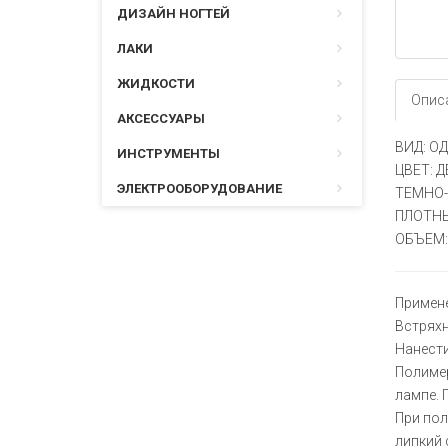
ДИЗАЙН НОГТЕЙ
ЛАКИ
ЖИДКОСТИ
Опис
АКСЕССУАРЫ
ВИД: О
ИНСТРУМЕНТЫ
ЦВЕТ: 
ЭЛЕКТРООБОРУДОВАНИЕ
ТЕМНО-
ПЛОТН
ОБЪЕМ: 
Примене
Встряхн
Нанести
Полимер
лампе. 
При пол
липкий 