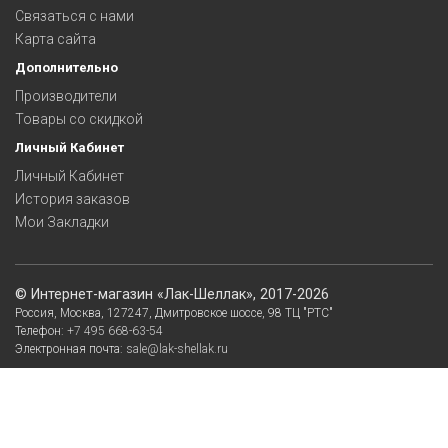
Связаться с нами
Карта сайта
Дополнительно
Производители
Товары со скидкой
Личный Кабинет
Личный Кабинет
История заказов
Мои Закладки
©
Интернет-магазин «Лак-Шеллак»
, 2017-2026
Россия,
Москва
,
127247
,
Дмитровское шоссе, 98
ТЦ "РТС"
Телефон:
+7 495 668-63-54
Электронная почта:
sale@lak-shellak.ru