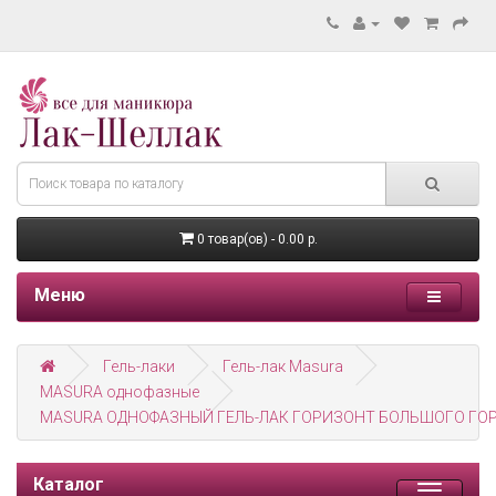
0 товар(ов) - 0.00 р.
Меню
Гель-лаки
Гель-лак Masura
MASURA однофазные
MASURA ОДНОФАЗНЫЙ ГЕЛЬ-ЛАК ГОРИЗОНТ БОЛЬШОГО ГОР
Каталог