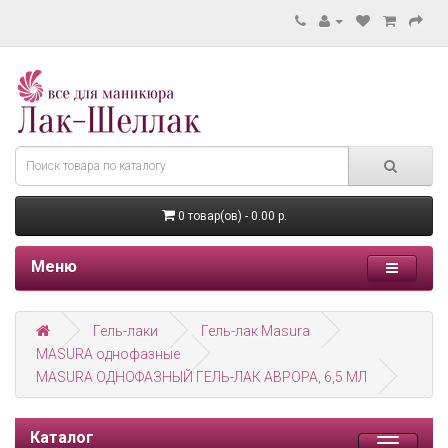
0 товар(ов) - 0.00 р.
Меню
Гель-лаки
Гель-лак Masura
MASURA однофазные
MASURA ОДНОФАЗНЫЙ ГЕЛЬ-ЛАК АВРОРА, 6,5 МЛ
Каталог