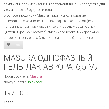
лампы для полимеризации, восстанавливающие средства для
ухода за кожей рук, ног и тела.
В основе продукции Masura лежит использование
натуральных компонентов: природных экстрактов (как
привычных нам, так и экзотических, вроде масел горных
цветов и крошки жемчуга), пчелиного воска, минеральных
ингредиентов, дерева (для пилок и палочек), шелка и пр.
MASURA ОДНОФАЗНЫЙ
ГЕЛЬ-ЛАК АВРОРА, 6,5 МЛ
Производитель:
Masura
Доступность:
На складе
197.00 р.
Кол-во