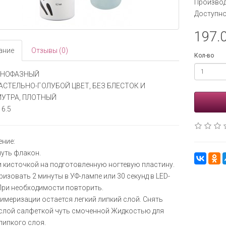
Производ
Доступно
197.0
ание
Отзывы (0)
Кол-во
ДНОФАЗНЫЙ
ПАСТЕЛЬНО-ГОЛУБОЙ ЦВЕТ, БЕЗ БЛЕСТОК И
УТРА, ПЛОТНЫЙ
6.5
ние:
уть флакон.
 кисточкой на подготовленную ногтевую пластину.
изовать 2 минуты в УФ-лампе или 30 секунд в LED-
При необходимости повторить.
имеризации остается легкий липкий слой. Снять
слой салфеткой чуть смоченной Жидкостью для
липкого слоя.