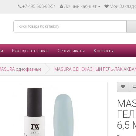
+7 495 668-63-54
Личный кабинет
Мои Закладки
ли
Как сделать заказ
Сертификаты
Контакты
MASURA однофазные
MASURA ОДНОФАЗНЫЙ ГЕЛЬ-ЛАК АКВАМ
MA
ГЕЛ
6,5