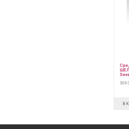
Сре
ШЕЛ
Seve
369.0
В 