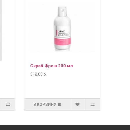
Скраб Фреш 200 мл
318.00 р.
В КОРЗИНУ