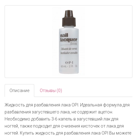
navigati
Описание
Отзывы (0)
Жидкость для разбавления лака OPI. Идеальная формула для
разбавления загустевшего лака, не содержит ацетон.
Необходимо добавить 3-6 капель в загустевший лак для
ногтей, также подходит для очизения кисточек от лака для
ногтей. Купить жидкость для разбавления лака OPI Вы можете