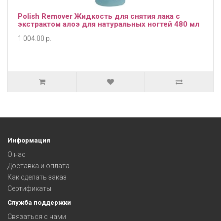
Polish Remover Жидкость для снятия лака с
экстрактом алоэ для натуральных ногтей 480 мл
1 004.00 р.
Информация
О нас
Доставка и оплата
Как сделать заказ
Сертификаты
Служба поддержки
Связаться с нами