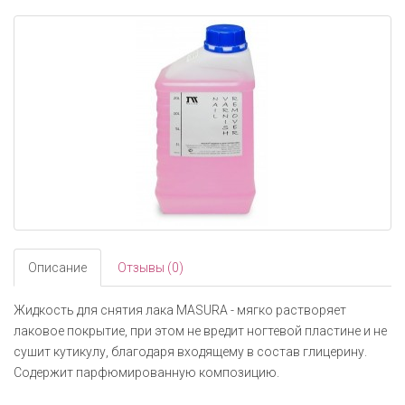
navigati
Описание
Отзывы (0)
Жидкость для снятия лака MASURA - мягко растворяет
лаковое покрытие, при этом не вредит ногтевой пластине и не
сушит кутикулу, благодаря входящему в состав глицерину.
Содержит парфюмированную композицию.