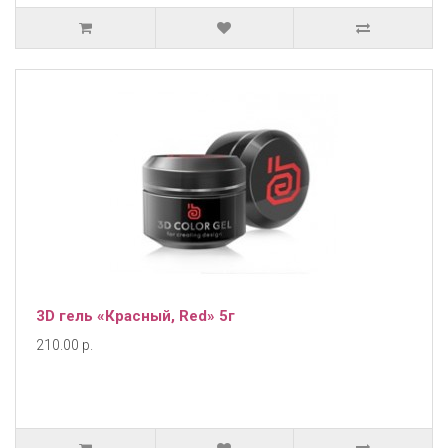
3D гель «Красный, Red» 5г
210.00 р.