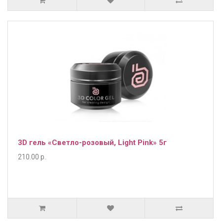
3D гель «Светло-розовый, Light Pink» 5г
210.00 р.