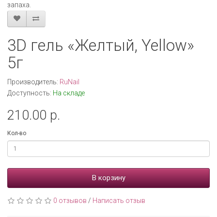
запаха.
3D гель «Желтый, Yellow»
5г
Производитель:
RuNail
Доступность:
На складе
210.00 р.
Кол-во
В корзину
0 отзывов
/
Написать отзыв