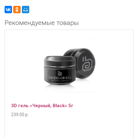
Рекомендуемые товары
3D гель «Черный, Black» 5г
239.00 р.