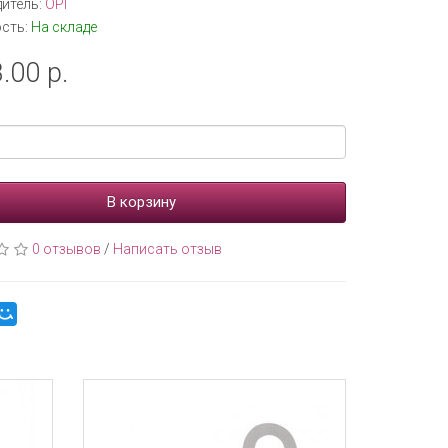
итель:
OPI
сть:
На складе
.00 р.
В корзину
0 отзывов
/
Написать отзыв