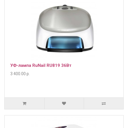
УФ-лампа RuNail RU819 36Вт
3 400.00 р.