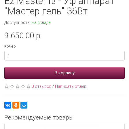
Ez Master it! - Уф аппарат
"Мастер гель" 36Вт
Доступность:
На складе
9 650.00 р.
Кол-во
В корзину
0 отзывов
/
Написать отзыв
Рекомендуемые товары