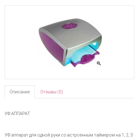
navigati
Описание
Отзывы (0)
УФ АППАРАТ
УФ аппарат для одной руки со встроенным таймером на 1, 2, 3