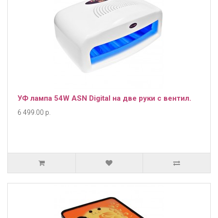
УФ лампа 54W ASN Digital на две руки с вентил.
6 499.00 р.