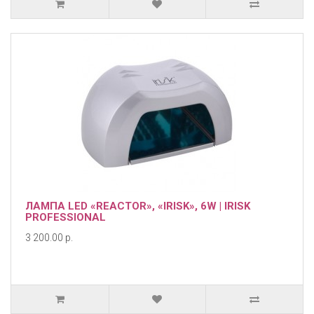
ЛАМПА LED «REACTOR», «IRISK», 6W | IRISK
PROFESSIONAL
3 200.00 р.