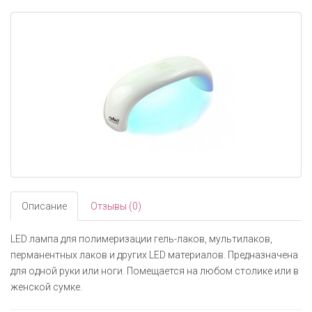
navigati
Описание
Отзывы (0)
LED лампа для полимеризации гель-лаков, мультилаков,
перманентных лаков и других LED материалов. Предназначена
для одной руки или ноги. Помещается на любом столике или в
женской сумке.