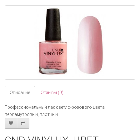
navigati
Описание
Отзывы (0)
Профессиональный лак светло-розового цвета,
перламутровый, плотный