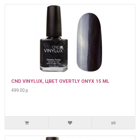
CND VINYLUX, ЦВЕТ OVERTLY ONYX 15 ML
499.00 р.