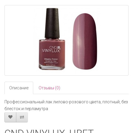
navigati
Описание
Отзывы (0)
Профессиональный лак лилово-розового цвета, плотный, без
блесток и перламутра