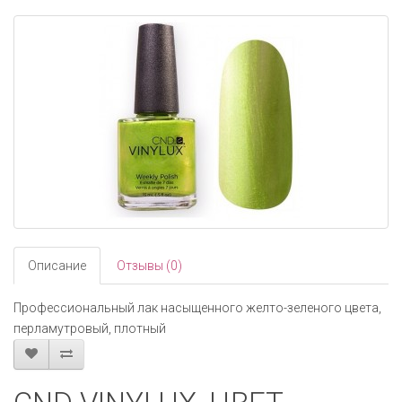
navigati
Описание
Отзывы (0)
Профессиональный лак насыщенного желто-зеленого цвета,
перламутровый, плотный