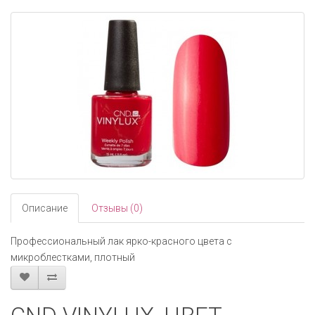
navigati
Описание
Отзывы (0)
Профессиональный лак ярко-красного цвета с
микроблестками, плотный