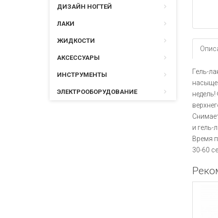
ДИЗАЙН НОГТЕЙ
ЛАКИ
ЖИДКОСТИ
Опис
АКСЕССУАРЫ
Гель-ла
ИНСТРУМЕНТЫ
насыщен
ЭЛЕКТРООБОРУДОВАНИЕ
недель!
верхнег
Снимает
и гель-л
Время п
30-60 се
Реко