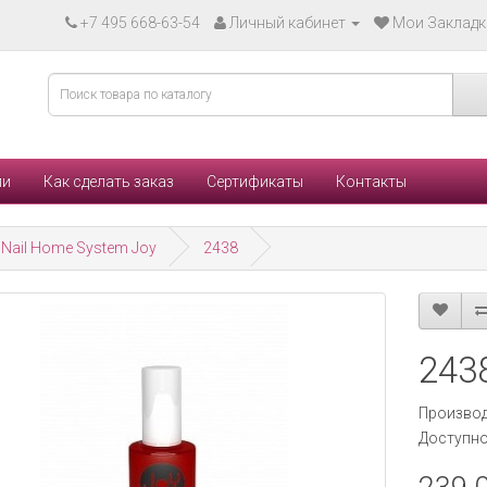
+7 495 668-63-54
Личный кабинет
Мои Закладки
ли
Как сделать заказ
Сертификаты
Контакты
Nail Home System Joy
2438
243
Производ
Доступно