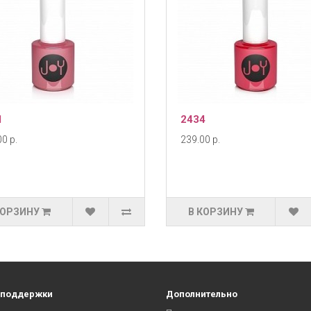
1
2434
0 р.
239.00 р.
КОРЗИНУ
В КОРЗИНУ
 поддержки
Дополнительно