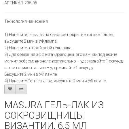
АРТИКУЛ: 295-05
Технология нанесения:
1) Нанесите гель-лак на базовое покрытие тонким слоем,
высушите 2 мин в УФ лампе.
2) Нанесите второй слой гель-лака.
3) Для создания эффекта «драгоценного камня» поднесите
магнит ребром: вначале вертикально – удерживайте 1 секунду,
затем горизонтально – удерживайте 1 секунду.
Высушите 2 мин в УФ лампе.
4) Нанесите Топ гель-лак, высушите 2 мин в УФ лампе.
MASURA ГЕЛЬ-ЛАК ИЗ
СОКРОВИЩНИЦЫ
ВИЗАНТИИ, 6,5 МЛ