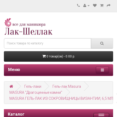
0 товар(ов) - 0.00 р.
Меню
Гель-лаки
Гель-лак Masura
MASURA "Драгоценные камни"
MASURA ГЕЛЬ-ЛАК ИЗ СОКРОВИЩНИЦЫ ВИЗАНТИИ, 6,5 МЛ
Каталог