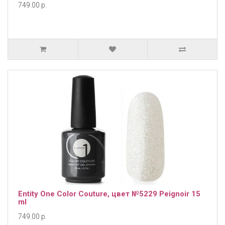
749.00 р.
Entity One Color Couture, цвет №5229 Peignoir 15
ml
749.00 р.