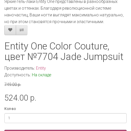
Яркие гель-лаки Entity One представлены в разнообразных
цветах и оттенках. Благодаря революционной системе
наночастиц, Ваши ногти выглядят максимально натурально,
но при этом становятся прочными и эластичными.
Entity One Color Couture,
цвет №7704 Jade Jumpsuit
Производитель:
Entity
Доступность:
На складе
749.00 р.
524.00 р.
Кол-во