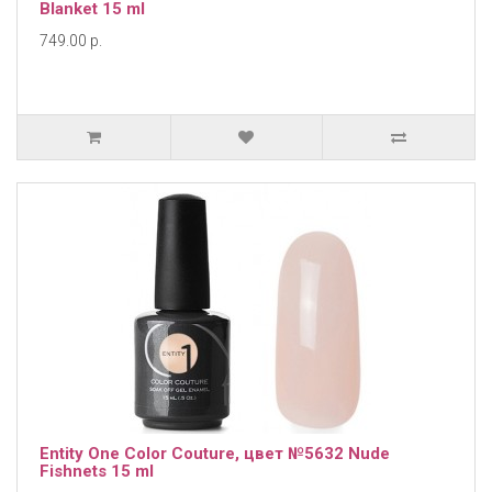
Blanket 15 ml
749.00 р.
Entity One Color Couture, цвет №5632 Nude
Fishnets 15 ml