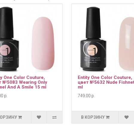
ty One Color Couture,
Entity One Color Couture,
т №5083 Wearing Only
цвет №5632 Nude Fishnet
el And A Smile 15 ml
ml
0 р.
749.00 р.
КОРЗИНУ
В КОРЗИНУ