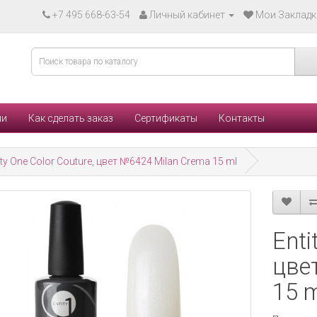
+7 495 668-63-54
Личный кабинет
Мои Закладки
ли
Как сделать заказ
Сертификаты
Контакты
ity One Color Couture, цвет №6424 Milan Crema 15 ml
Enti
цве
15 