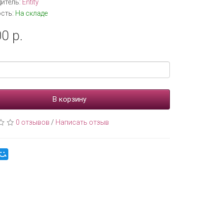
итель:
Entity
сть:
На складе
0 р.
В корзину
0 отзывов
/
Написать отзыв