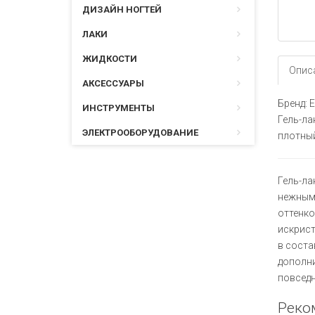
ДИЗАЙН НОГТЕЙ
ЛАКИ
ЖИДКОСТИ
Опис
АКСЕССУАРЫ
Бренд: E
ИНСТРУМЕНТЫ
Гель-ла
ЭЛЕКТРООБОРУДОВАНИЕ
плотны
Гель-ла
нежным 
оттенко
искрист
в соста
дополни
повседн
Реко