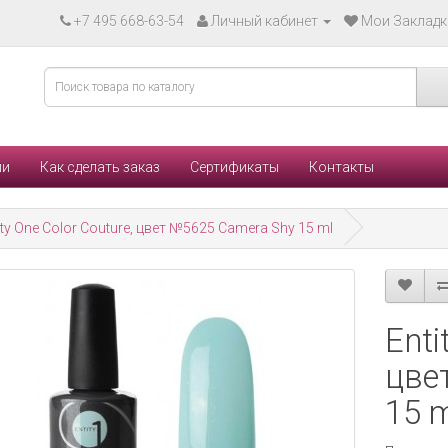
+7 495 668-63-54
Личный кабинет
Мои Закладки
ли
Как сделать заказ
Сертификаты
Контакты
ity One Color Couture, цвет №5625 Camera Shy 15 ml
Enti
цве
15 