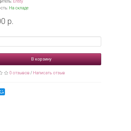
итель:
Entity
сть:
На складе
0 р.
В корзину
0 отзывов
/
Написать отзыв