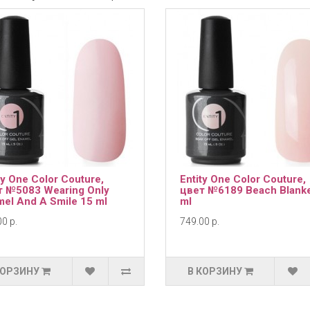
ty One Color Couture,
Entity One Color Couture,
т №5083 Wearing Only
цвет №6189 Beach Blanke
el And A Smile 15 ml
ml
0 р.
749.00 р.
КОРЗИНУ
В КОРЗИНУ