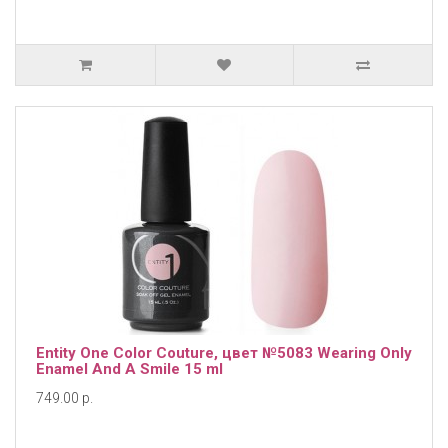
Entity One Color Couture, цвет №5083 Wearing Only
Enamel And A Smile 15 ml
749.00 р.