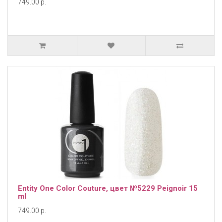
749.00 р.
Entity One Color Couture, цвет №5229 Peignoir 15
ml
749.00 р.