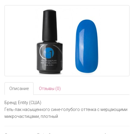
navigati
Описание
Отзывы (0)
Бренд: Entity (США)
Гель-лак насыщенного сине-голубого оттенка с мерцающими
микрочастицами, плотный