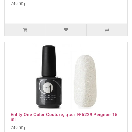
749.00 р.
Entity One Color Couture, цвет №5229 Peignoir 15
ml
749.00 р.