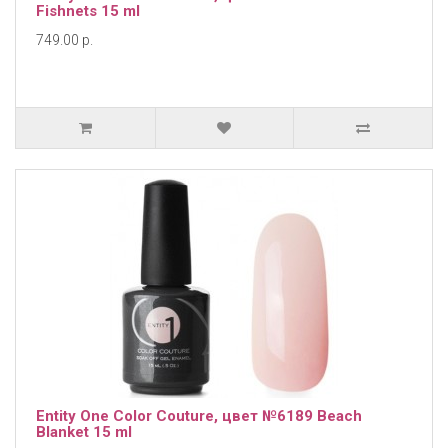
Fishnets 15 ml
749.00 р.
Entity One Color Couture, цвет №6189 Beach
Blanket 15 ml