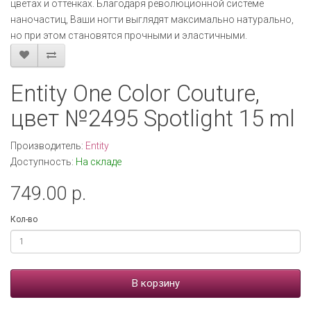
цветах и оттенках. Благодаря революционной системе
наночастиц, Ваши ногти выглядят максимально натурально,
но при этом становятся прочными и эластичными.
Entity One Color Couture,
цвет №2495 Spotlight 15 ml
Производитель:
Entity
Доступность:
На складе
749.00 р.
Кол-во
В корзину