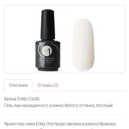
navigati
Описание
Отзывы (0)
Бренд: Entity (США)
Гель-лак насыщенного снежно-белого оттенка, плотный
Яркие гель-лаки Entity One представлены в разнообразных