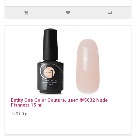
Entity One Color Couture, цвет №5632 Nude
Fishnets 15 ml
749.00 р.