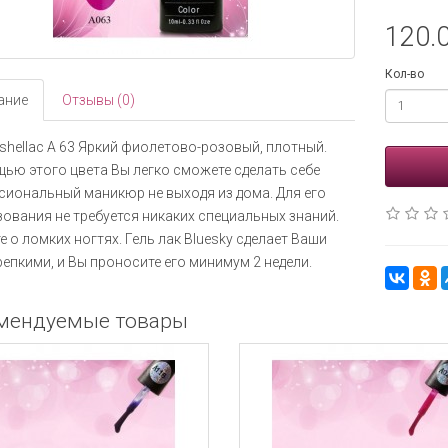
120.0
Кол-во
ание
Отзывы (0)
 shellac A 63 Яркий фиолетово-розовый, плотный.
ью этого цвета Вы легко сможете сделать себе
иональный маникюр не выходя из дома. Для его
ования не требуется никаких специальных знаний.
е о ломких ногтях. Гель лак Bluesky сделает Ваши
репкими, и Вы проносите его минимум 2 недели.
мендуемые товары