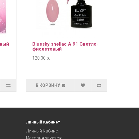
овый
Bluesky shellac А 91 Светло-
фиолетовый
120.00 р.
В КОРЗИНУ
Личный Кабинет
Личный Кабинет
История заказов