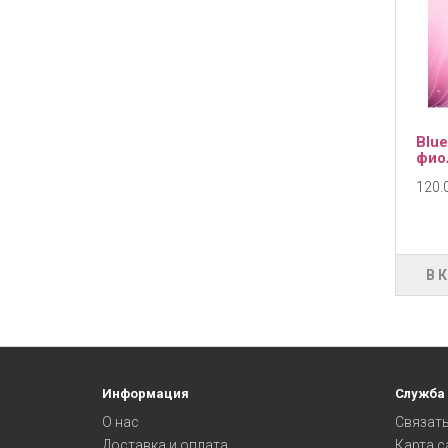
Blue
фио
120.0
В 
Информация
Служба
О нас
Связать
Доставка и оплата
Карта с