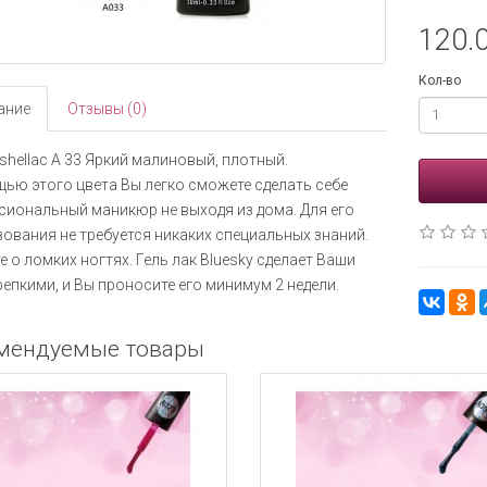
120.0
Кол-во
ание
Отзывы (0)
 shellac A 33 Яркий малиновый, плотный.
ью этого цвета Вы легко сможете сделать себе
иональный маникюр не выходя из дома. Для его
ования не требуется никаких специальных знаний.
е о ломких ногтях. Гель лак Bluesky сделает Ваши
репкими, и Вы проносите его минимум 2 недели.
мендуемые товары