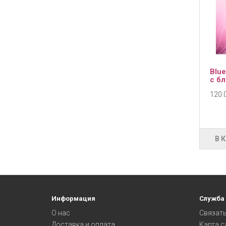
Blue
с б
120.0
В 
Информация
Служба
О нас
Связать
Доставка и оплата
Карта с