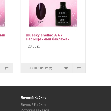
ный
Bluesky shellac A 67
Насыщенный баклажан
120.00 р.
В КОРЗИНУ
Личный Кабинет
Личный Кабинет
История заказов