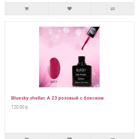
Bluesky shellac А 23 розовый с блеском
120.00 р.