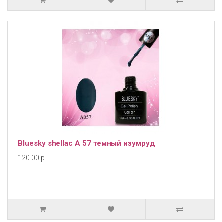
Bluesky shellac А 57 темный изумруд
120.00 р.