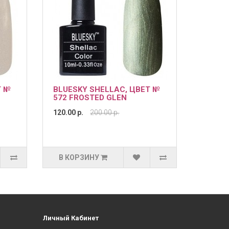
Т №
BLUESKY SHELLAC, ЦВЕТ №
572 FROSTED GLEN
120.00 р.
200.00 р.
В КОРЗИНУ
Личный Кабинет