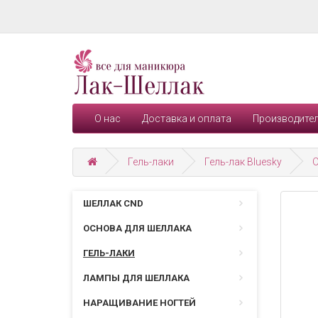
О нас
Доставка и оплата
Производите
Гель-лаки
Гель-лак Bluesky
О
ШЕЛЛАК CND
ОСНОВА ДЛЯ ШЕЛЛАКА
ГЕЛЬ-ЛАКИ
ЛАМПЫ ДЛЯ ШЕЛЛАКА
НАРАЩИВАНИЕ НОГТЕЙ