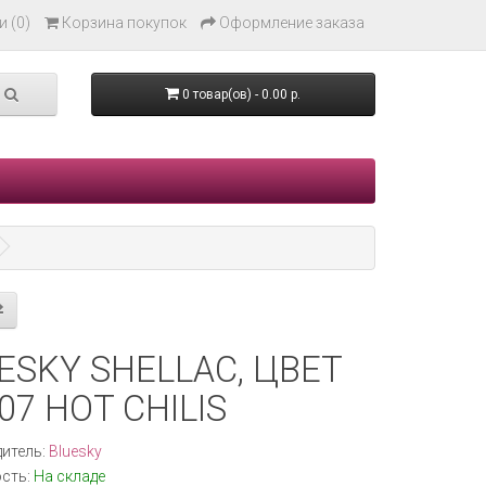
 (0)
Корзина покупок
Оформление заказа
0 товар(ов) - 0.00 р.
ESKY SHELLAC, ЦВЕТ
07 HOT CHILIS
итель:
Bluesky
сть:
На складе