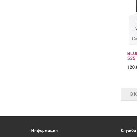
BLU
535
120.
В 
Информация
Служба