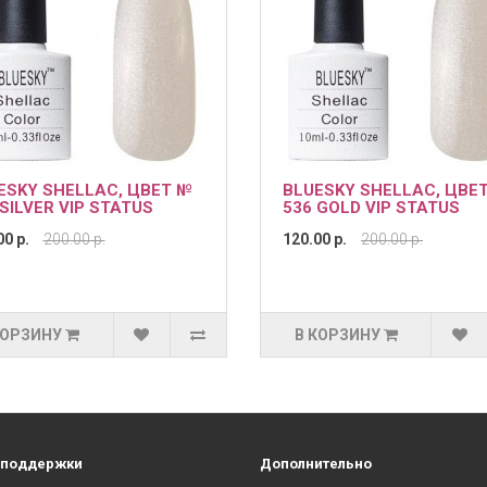
ESKY SHELLAC, ЦВЕТ №
BLUESKY SHELLAC, ЦВЕ
 SILVER VIP STATUS
536 GOLD VIP STATUS
00 р.
200.00 р.
120.00 р.
200.00 р.
КОРЗИНУ
В КОРЗИНУ
 поддержки
Дополнительно