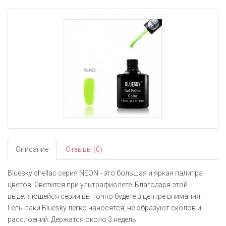
navigati
Описание
Отзывы (0)
Bluesky shellac серия NEON - это большая и яркая палитра
цветов. Светится при ультрафиолете. Благодаря этой
выделяющейся серии вы точно будете в центре внимания!
Гель-лаки Bluesky легко наносятся, не образуют сколов и
расслоений. Держатся около 3 недель.