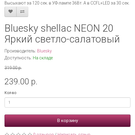
Высыхают за 120 сек. в УФ-лампе 36Вт. А в CCFL+LED за 30 сек.
Bluesky shellac NEON 20
Яркий светло-салатовый
Производитель:
Bluesky
Доступность:
На складе
319.00 р.
239.00 р.
Кол-во
В корзину
0 отзывов
/
Написать отзыв