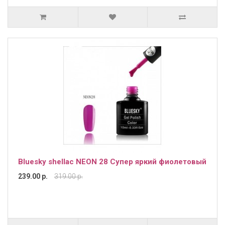
Bluesky shellac NEON 28 Супер яркий фиолетовый
239.00 р.
319.00 р.