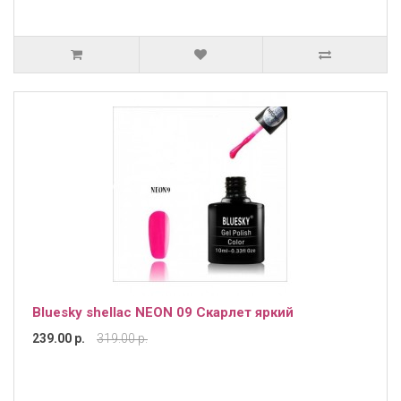
Bluesky shellac NEON 09 Скарлет яркий
239.00 р.
319.00 р.