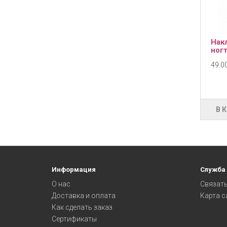
Нак
ногт
49.00
В 
Информация
Служба
О нас
Связать
Доставка и оплата
Карта с
Как сделать заказ
Сертификаты