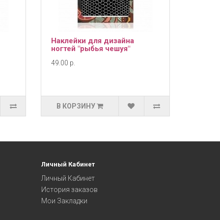
Наклейки для дизайна
ногтей "рыбья чешуя"
49.00 р.
В КОРЗИНУ
Личный Кабинет
Личный Кабинет
История заказов
Мои Закладки