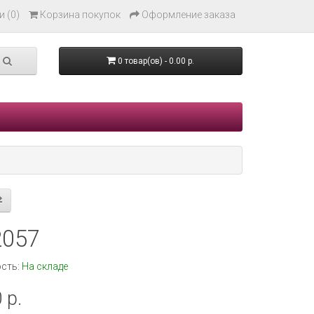
 (0)
Корзина покупок
Оформление заказа
0 товар(ов) - 0.00 р.
2057
сть:
На складе
 р.