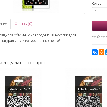
Кол-во
ание
Отзывы (0)
ящиеся объемные новогодние 3D-наклейки для
 натуральных и искусственных ногтей.
мендуемые товары