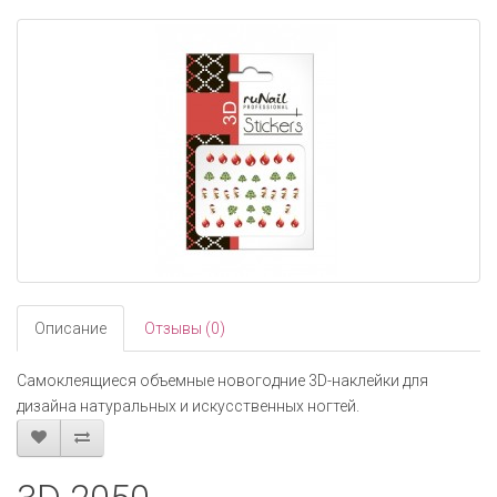
navigati
Описание
Отзывы (0)
Самоклеящиеся объемные новогодние 3D-наклейки для
дизайна натуральных и искусственных ногтей.