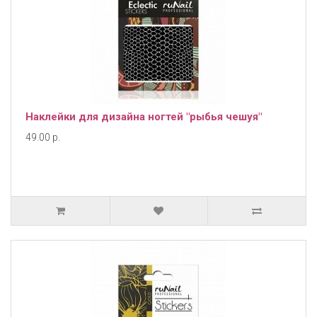
Наклейки для дизайна ногтей "рыбья чешуя"
49.00 р.