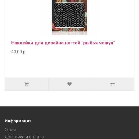
Наклейки для дизайна ногтей "рыбья чешуя"
49.00 р.
Информация
О нас
Доставка и оплата