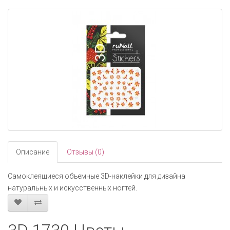
navigati
Описание
Отзывы (0)
Самоклеящиеся объемные 3D-наклейки для дизайна
натуральных и искусственных ногтей.