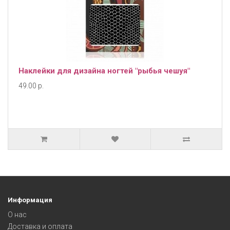
Наклейки для дизайна ногтей "рыбья чешуя"
49.00 р.
Информация
О нас
Доставка и оплата