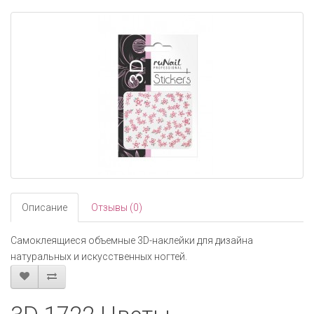
navigati
Описание
Отзывы (0)
Самоклеящиеся объемные 3D-наклейки для дизайна
натуральных и искусственных ногтей.