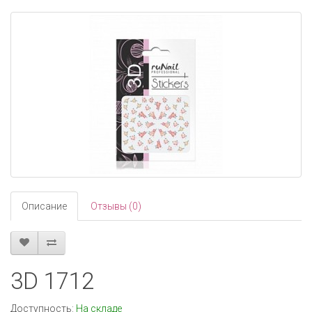
navigati
Описание
Отзывы (0)
3D 1712
Доступность:
На складе