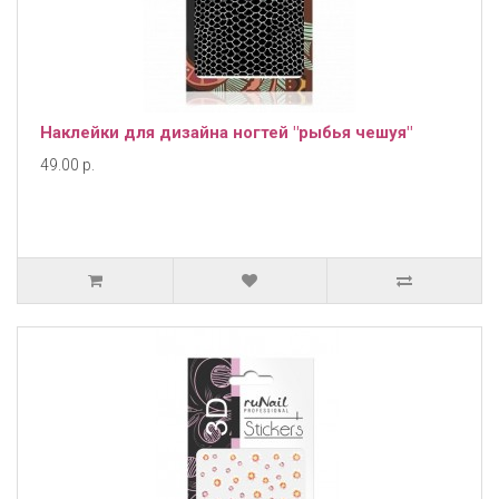
Наклейки для дизайна ногтей "рыбья чешуя"
49.00 р.