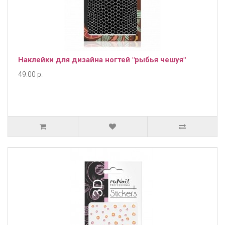
Наклейки для дизайна ногтей "рыбья чешуя"
49.00 р.