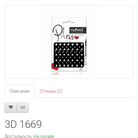
navigati
Описание
Отзывы (0)
3D 1669
Доступность:
На складе