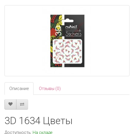
navigati
Описание
Отзывы (0)
3D 1634 Цветы
Доступность:
На складе