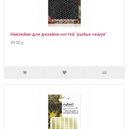
Наклейки для дизайна ногтей "рыбья чешуя"
49.00 р.