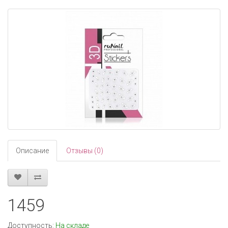
navigati
Описание
Отзывы (0)
1459
Доступность:
На складе