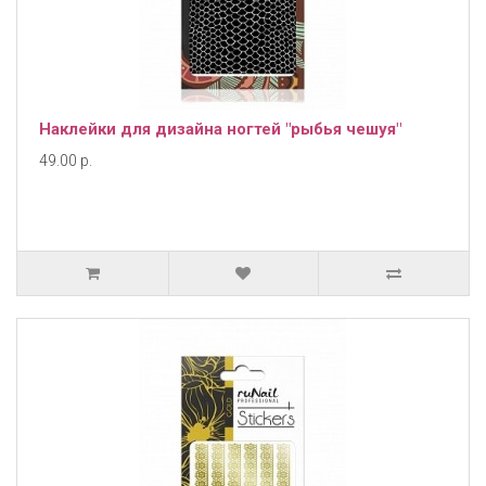
Наклейки для дизайна ногтей "рыбья чешуя"
49.00 р.