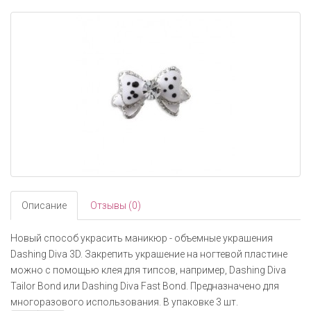
navigati
Описание
Отзывы (0)
Новый способ украсить маникюр - объемные украшения
Dashing Diva 3D. Закрепить украшение на ногтевой пластине
можно с помощью клея для типсов, например, Dashing Diva
Tailor Bond или Dashing Diva Fast Bond. Предназначено для
многоразового использования. В упаковке 3 шт.