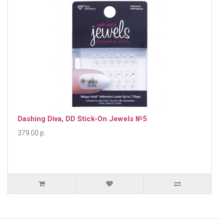
Dashing Diva, DD Stick‐On Jewels №5
379.00 р.