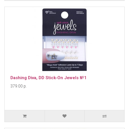
Dashing Diva, DD Stick‐On Jewels №1
379.00 р.